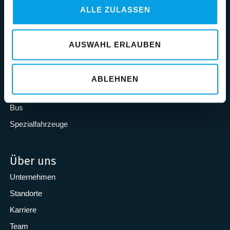
ALLE ZULASSEN
Dämpfen
Lenken
AUSWAHL ERLAUBEN
Branchen & Märkte
Lastkraftwagen
ABLEHNEN
Anhänger
Bus
Spezialfahrzeuge
Über uns
Unternehmen
Standorte
Karriere
Team