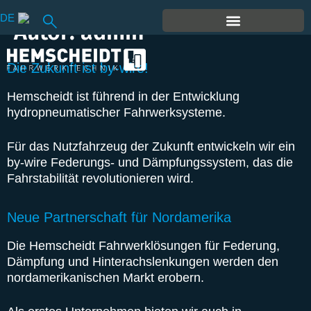
DE
Autor:
admin
Die Zukunft ist by-wire!
Hemscheidt ist führend in der Entwicklung
hydropneumatischer Fahrwerksysteme.
Für das Nutzfahrzeug der Zukunft entwickeln wir ein
by-wire Federungs- und Dämpfungssystem, das die
Fahrstabilität revolutionieren wird.
Neue Partnerschaft für Nordamerika
Die Hemscheidt Fahrwerklösungen für Federung,
Dämpfung und Hinterachslenkungen werden den
nordamerikanischen Markt erobern.