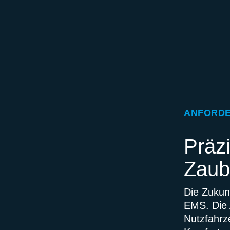
ANFORD
Präzi
Zaub
Die Zukun
EMS. Die
Nutzfahrze