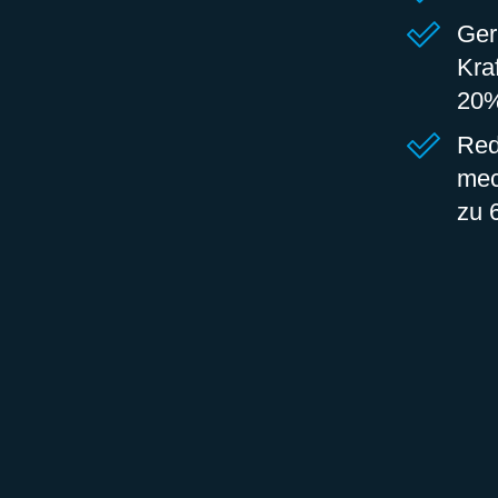
Ger
Kra
20
Red
mec
zu 