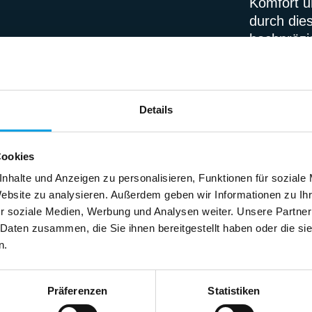
Komfort u
durch die
hochpräzi
Hinzu kom
reduziere
Details
Cookies
nhalte und Anzeigen zu personalisieren, Funktionen für soziale
Website zu analysieren. Außerdem geben wir Informationen zu I
r soziale Medien, Werbung und Analysen weiter. Unsere Partner
 Daten zusammen, die Sie ihnen bereitgestellt haben oder die s
n.
Präferenzen
Statistiken
Vor