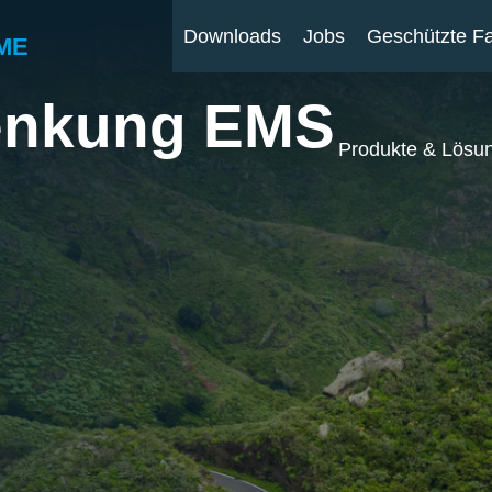
Downloads
Jobs
Geschützte F
ME
Lenkung EMS
Produkte & Lösu