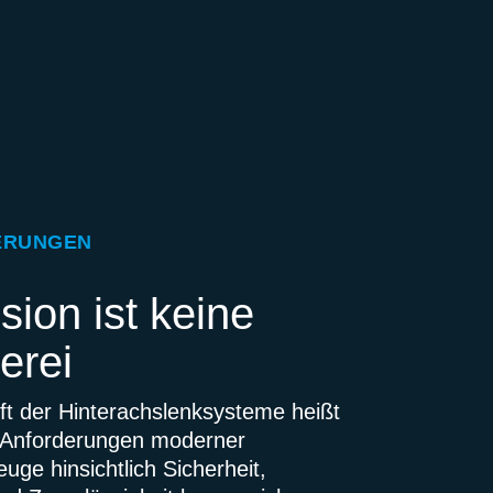
ERUNGEN
sion ist keine
erei
ft der Hinterachslenksysteme heißt
 Anforderungen moderner
uge hinsichtlich Sicherheit,