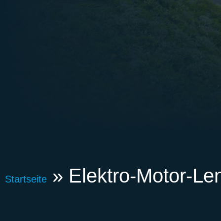
»
Elektro-Motor-L
Startseite